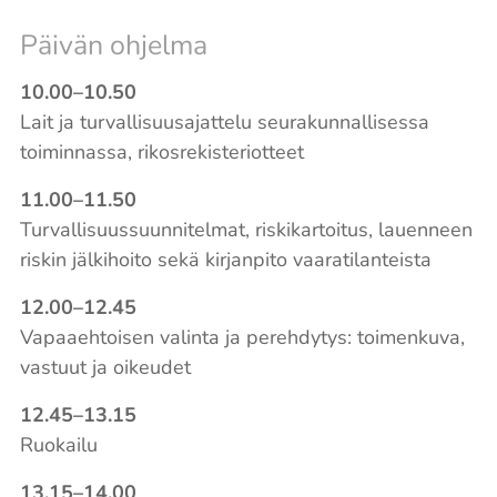
Päivän ohjelma
10.00–10.50
Lait ja turvallisuusajattelu seurakunnallisessa
toiminnassa, rikosrekisteriotteet
11.00–11.50
Turvallisuussuunnitelmat, riskikartoitus, lauenneen
riskin jälkihoito sekä kirjanpito vaaratilanteista
12.00–12.45
Vapaaehtoisen valinta ja perehdytys: toimenkuva,
vastuut ja oikeudet
12.45–13.15
Ruokailu
13.15–14.00