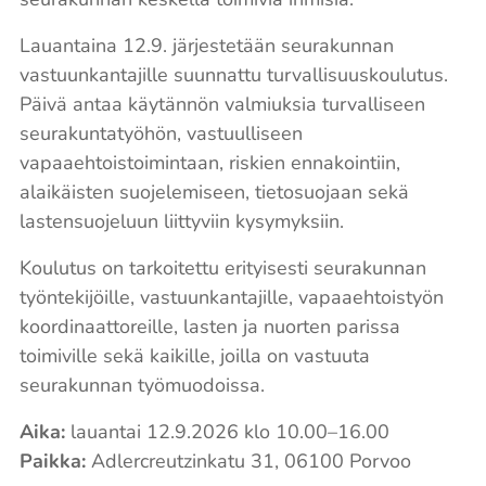
Lauantaina 12.9. järjestetään seurakunnan
vastuunkantajille suunnattu turvallisuuskoulutus.
Päivä antaa käytännön valmiuksia turvalliseen
seurakuntatyöhön, vastuulliseen
vapaaehtoistoimintaan, riskien ennakointiin,
alaikäisten suojelemiseen, tietosuojaan sekä
lastensuojeluun liittyviin kysymyksiin.
Koulutus on tarkoitettu erityisesti seurakunnan
työntekijöille, vastuunkantajille, vapaaehtoistyön
koordinaattoreille, lasten ja nuorten parissa
toimiville sekä kaikille, joilla on vastuuta
seurakunnan työmuodoissa.
Aika:
lauantai 12.9.2026 klo 10.00–16.00
Paikka:
Adlercreutzinkatu 31, 06100 Porvoo