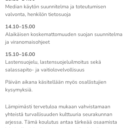
Median käytön suunnitelma ja toteutumisen
valvonta, henkilön tietosuoja
14.10–15.00
Alaikäisen koskemattomuuden suojan suunnitelma
ja viranomaisohjeet
15.10–16.00
Lastensuojelu, lastensuojeluilmoitus sekä
salassapito- ja vaitiolovelvollisuus
Päivän aikana käsitellään myös osallistujien
kysymyksiä.
Lämpimästi tervetuloa mukaan vahvistamaan
yhteistä turvallisuuden kulttuuria seurakunnan
arjessa. Tämä koulutus antaa tärkeää osaamista