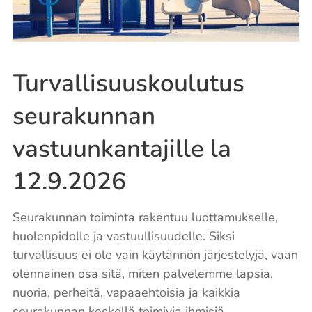
Turvallisuuskoulutus
seurakunnan
vastuunkantajille la
12.9.2026
Seurakunnan toiminta rakentuu luottamukselle,
huolenpidolle ja vastuullisuudelle. Siksi
turvallisuus ei ole vain käytännön järjestelyjä, vaan
olennainen osa sitä, miten palvelemme lapsia,
nuoria, perheitä, vapaaehtoisia ja kaikkia
seurakunnan keskellä toimivia ihmisiä.