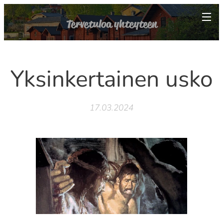
Tervetuloa yhteyteen
Yksinkertainen usko
17.03.2024