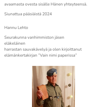
avaamasta ovesta sisälle Hänen yhteyteensä.
Siunattua pääsiäistä 2024
Hannu Lehto
Seurakunna vanhimmiston jäsen
eläkeläinen
harrastan sauvakävelyä ja olen kirjoittanut
elämänkertakirjan ”Vain nimi paperissa”