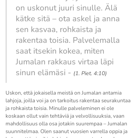
on uskonut juuri sinulle. Älä
kätke sitä – ota askel ja anna
sen kasvaa, rohkaista ja
rakentaa toisia. Palvelemalla
saat itsekin kokea, miten
Jumalan rakkaus virtaa läpi
sinun elämäsi -
(1. Piet. 4:10)
Uskon, että jokaisella meistä on Jumalan antamia
lahjoja, joilla voi ja on tarkoitus rakentaa seurakuntaa
ja rohkaista toisia. Minulle palveleminen ei ole
koskaan ollut vain tehtäviä ja velvollisuuksia, vaan
mahdollisuus olla osa jotakin suurempaa – Jumalan
suunnitelmaa. Olen saanut vuosien varrella oppia ja