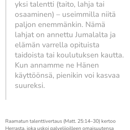
yksi talentti (taito, lahja tai
osaaminen) – useimmilla niitä
paljon enemmänkin. Nämä
lahjat on annettu Jumalalta ja
elämän varrella opituista
taidoista tai koulutuksen kautta.
Kun annamme ne Hänen
käyttöönsä, pienikin voi kasvaa
suureksi.
Raamatun talenttivertaus (Matt. 25:14–30) kertoo
Herrasta, joka uskoi palvelijoilleen omaisuutensa