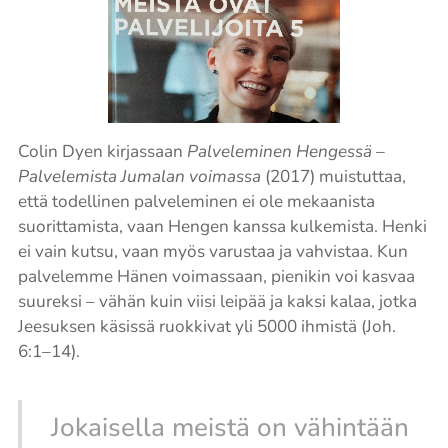
Colin Dyen kirjassaan
Palveleminen Hengessä –
Palvelemista Jumalan voimassa
(2017) muistuttaa,
että todellinen palveleminen ei ole mekaanista
suorittamista, vaan Hengen kanssa kulkemista. Henki
ei vain kutsu, vaan myös varustaa ja vahvistaa. Kun
palvelemme Hänen voimassaan, pienikin voi kasvaa
suureksi – vähän kuin viisi leipää ja kaksi kalaa, jotka
Jeesuksen käsissä ruokkivat yli 5000 ihmistä (Joh.
6:1–14).
Jokaisella meistä on vähintään