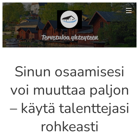
Tervetuloa yhteyteen
Sinun osaamisesi
voi muuttaa paljon
– käytä talenttejasi
rohkeasti