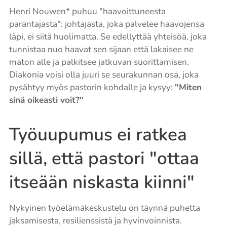
Henri Nouwen* puhuu "haavoittuneesta
parantajasta": johtajasta, joka palvelee haavojensa
läpi, ei siitä huolimatta. Se edellyttää yhteisöä, joka
tunnistaa nuo haavat sen sijaan että lakaisee ne
maton alle ja palkitsee jatkuvan suorittamisen.
Diakonia voisi olla juuri se seurakunnan osa, joka
pysähtyy myös pastorin kohdalle ja kysyy:
"Miten
sinä oikeasti voit?"
Työuupumus ei ratkea
sillä, että pastori "ottaa
itseään niskasta kiinni"
Nykyinen työelämäkeskustelu on täynnä puhetta
jaksamisesta, resilienssistä ja hyvinvoinnista.