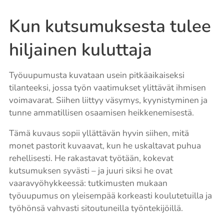
Kun kutsumuksesta tulee
hiljainen kuluttaja
Työuupumusta kuvataan usein pitkäaikaiseksi
tilanteeksi, jossa työn vaatimukset ylittävät ihmisen
voimavarat. Siihen liittyy väsymys, kyynistyminen ja
tunne ammatillisen osaamisen heikkenemisestä.
Tämä kuvaus sopii yllättävän hyvin siihen, mitä
monet pastorit kuvaavat, kun he uskaltavat puhua
rehellisesti. He rakastavat työtään, kokevat
kutsumuksen syvästi – ja juuri siksi he ovat
vaaravyöhykkeessä: tutkimusten mukaan
työuupumus on yleisempää korkeasti koulutetuilla ja
työhönsä vahvasti sitoutuneilla työntekijöillä.