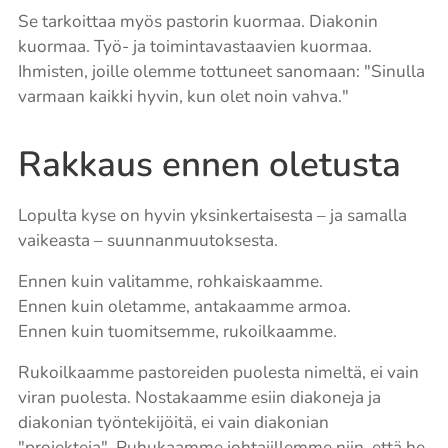
Se tarkoittaa myös pastorin kuormaa. Diakonin
kuormaa. Työ- ja toimintavastaavien kuormaa.
Ihmisten, joille olemme tottuneet sanomaan: "Sinulla
varmaan kaikki hyvin, kun olet noin vahva."
Rakkaus ennen oletusta
Lopulta kyse on hyvin yksinkertaisesta – ja samalla
vaikeasta – suunnanmuutoksesta.
Ennen kuin valitamme, rohkaiskaamme.
Ennen kuin oletamme, antakaamme armoa.
Ennen kuin tuomitsemme, rukoilkaamme.
Rukoilkaamme pastoreiden puolesta nimeltä, ei vain
viran puolesta. Nostakaamme esiin diakoneja ja
diakonian työntekijöitä, ei vain diakonian
"projekteja". Puhukaamme johtajillemme niin, että he