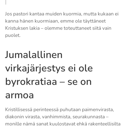
Jos pastori kantaa muiden kuormia, mutta kukaan ei
kanna hänen kuormiaan, emme ole täyttäneet
Kristuksen lakia – olemme toteuttaneet siitä vain
puolet.
Jumalallinen
virkajärjestys ei ole
byrokratiaa – se on
armoa
Kristillisessä perinteessä puhutaan paimenvirasta,
diakonin virasta, vanhimmista, seurakunnasta –
monille nämä sanat kuulostavat ehkä rakenteellisilta