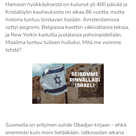
Hamasin hyökkäyksestä on kulunut yli 400 päivää ja
Kristalliyön kauheuksista on aikaa 86 vuotta, mutta
historia tuntuu toistavan itseään. Amsterdamissa
syttyi pogromi, Belgiassa koettiin väkivaltaisia tekoja,
ja New Yorkin kaduilla juutalaisia pahoinpidellään.
Maailma tuntuu tulleen hulluksi. Mitä me voimme
tehdä?
Suomella on erityinen suhde Obadjan kirjaan – ehkä
enemmän kuin moni tietääkään. Jatkosodan aikana