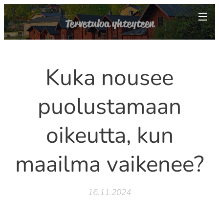
Tervetuloa yhteyteen
Kuka nousee
puolustamaan
oikeutta, kun
maailma vaikenee?
16.11.2024