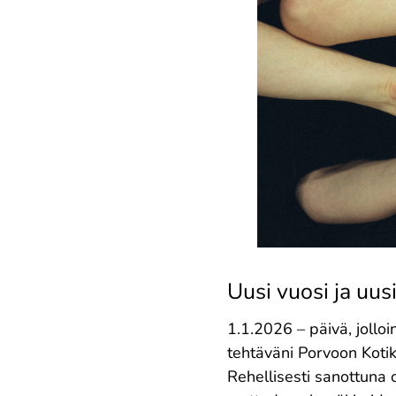
Uusi vuosi ja uus
1.1.2026 – päivä, jolloi
tehtäväni Porvoon Kotik
Rehellisesti sanottuna 