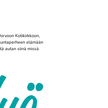
orvoon Kotikirkkoon,
rakuntaperheen elämään
ttä autan siinä missä