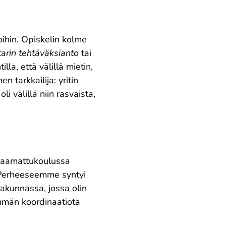
ihin. Opiskelin kolme
arin tehtäväksianto
tai
lla, että välillä mietin,
n tarkkailija: yritin
i välillä niin rasvaista,
 raamattukoulussa
 Perheeseemme syntyi
rakunnassa, jossa olin
emmän koordinaatiota