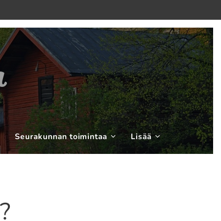
n
Seurakunnan toimintaa
Lisää
?