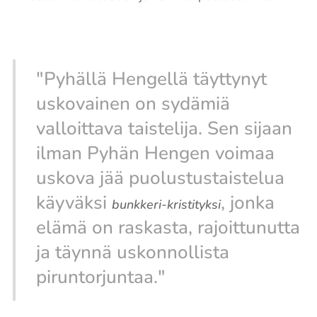
"Pyhällä Hengellä täyttynyt
uskovainen on sydämiä
valloittava taistelija. Sen sijaan
ilman Pyhän Hengen voimaa
uskova jää puolustustaistelua
käyväksi
, jonka
bunkkeri-kristityksi
elämä on raskasta, rajoittunutta
ja täynnä uskonnollista
piruntorjuntaa."