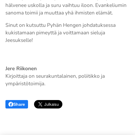
hälvenee uskolla ja suru vaihtuu iloon. Evankeliumin
sanoma toimii ja muuttaa yhä ihmisten elämät.
Sinut on kutsuttu Pyhän Hengen johdatuksessa
kukistamaan pimeyttä ja voittamaan sieluja
Jeesukselle!
Jere Riikonen
Kirjoittaja on seurakuntalainen, poliitikko ja
ympäristötoimija.
Share