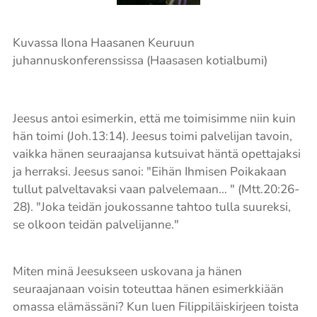
Kuvassa Ilona Haasanen Keuruun
juhannuskonferenssissa (Haasasen kotialbumi)
Jeesus antoi esimerkin, että me toimisimme niin kuin
hän toimi (Joh.13:14). Jeesus toimi palvelijan tavoin,
vaikka hänen seuraajansa kutsuivat häntä opettajaksi
ja herraksi. Jeesus sanoi: "Eihän Ihmisen Poikakaan
tullut palveltavaksi vaan palvelemaan… " (Mtt.20:26-
28). "Joka teidän joukossanne tahtoo tulla suureksi,
se olkoon teidän palvelijanne."
Miten minä Jeesukseen uskovana ja hänen
seuraajanaan voisin toteuttaa hänen esimerkkiään
omassa elämässäni? Kun luen Filippiläiskirjeen toista