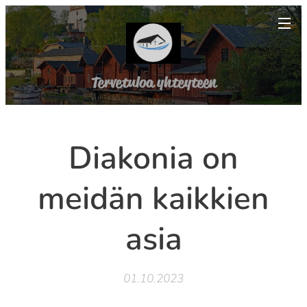
Tervetuloa yhteyteen
Diakonia on
meidän kaikkien
asia
01.10.2023