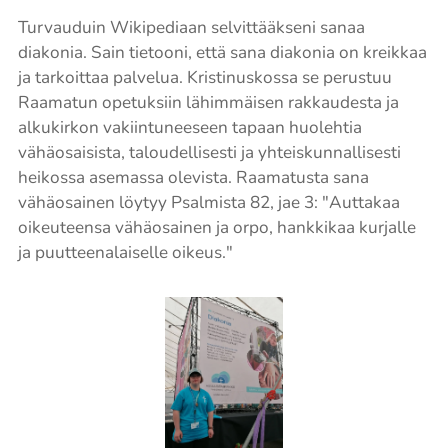
Turvauduin Wikipediaan selvittääkseni sanaa
diakonia. Sain tietooni, että sana diakonia on kreikkaa
ja tarkoittaa palvelua. Kristinuskossa se perustuu
Raamatun opetuksiin lähimmäisen rakkaudesta ja
alkukirkon vakiintuneeseen tapaan huolehtia
vähäosaisista, taloudellisesti ja yhteiskunnallisesti
heikossa asemassa olevista. Raamatusta sana
vähäosainen löytyy Psalmista 82, jae 3: "Auttakaa
oikeuteensa vähäosainen ja orpo, hankkikaa kurjalle
ja puutteenalaiselle oikeus."