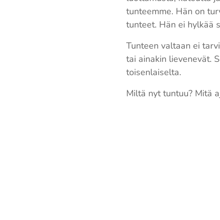
tunteemme. Hän on turv
tunteet. Hän ei hylkää 
Tunteen valtaan ei tarv
tai ainakin lievenevät. 
toisenlaiselta.
Miltä nyt tuntuu? Mitä a