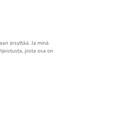
aan ärsyttää. Ja minä
jeistusta, josta osa on