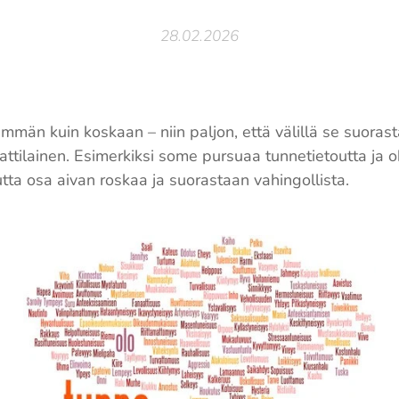
28.02.2026
män kuin koskaan – niin paljon, että välillä se suorast
tilainen. Esimerkiksi some pursuaa tunnetietoutta ja oh
utta osa aivan roskaa ja suorastaan vahingollista.