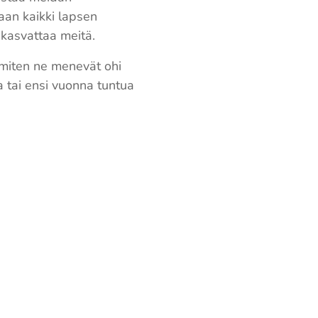
aan kaikki lapsen
 kasvattaa meitä.
immiten ne menevät ohi
la tai ensi vuonna tuntua