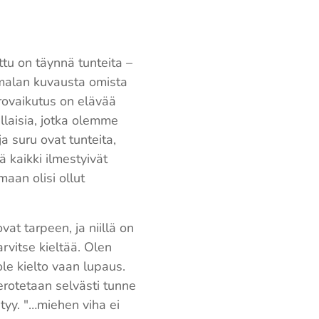
tu on täynnä tunteita –
Jumalan kuvausta omista
rovaikutus on elävää
llaisia, jotka olemme
 suru ovat tunteita,
ä kaikki ilmestyivät
aan olisi ollut
t tarpeen, ja niillä on
rvitse kieltää. Olen
le kielto vaan lupaus.
 erotetaan selvästi tunne
ntyy. "…miehen viha ei