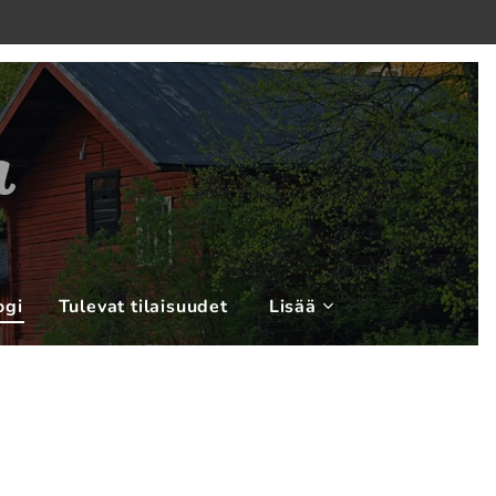
n
ogi
Tulevat tilaisuudet
Lisää