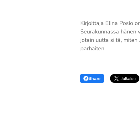
Kirjoittaja Elina Posio
Seurakunnassa hänen va
jotain uutta siitä, mit
parhaiten!
Share