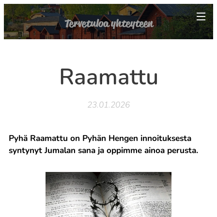
Tervetuloa yhteyteen
Raamattu
23.01.2026
Pyhä Raamattu on Pyhän Hengen innoituksesta
syntynyt Jumalan sana ja oppimme ainoa perusta.